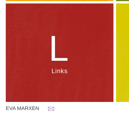
L
Links
EVA MARXEN