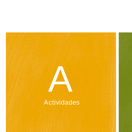
A
Actividades